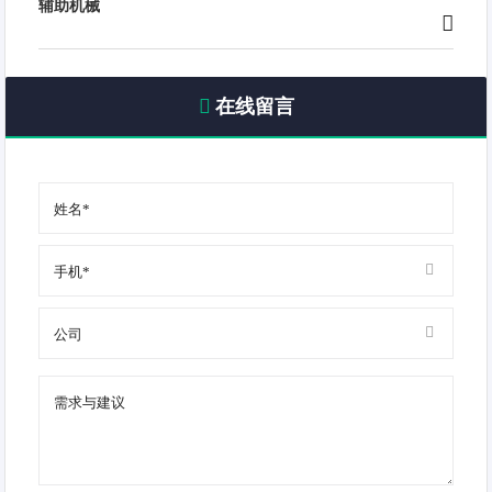
辅助机械
在线留言