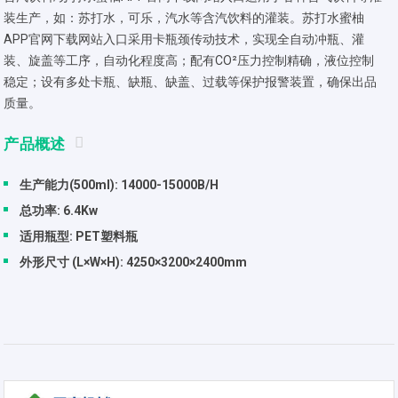
装生产，如：苏打水，可乐，汽水等含汽饮料的灌装。苏打水蜜柚
APP官网下载网站入口采用卡瓶颈传动技术，实现全自动冲瓶、灌
装、旋盖等工序，自动化程度高；配有CO²压力控制精确，液位控制
稳定；设有多处卡瓶、缺瓶、缺盖、过载等保护报警装置，确保出品
质量。
产品概述
生产能力(500ml): 14000-15000B/H
总功率: 6.4Kw
适用瓶型: PET塑料瓶
外形尺寸 (L×W×H): 4250×3200×2400mm