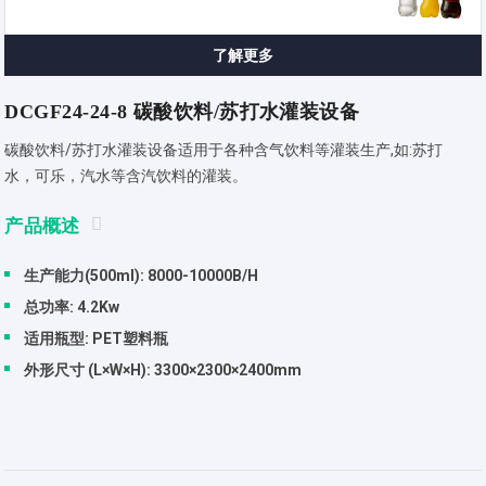
了解更多
DCGF24-24-8 碳酸饮料/苏打水灌装设备
碳酸饮料/苏打水灌装设备
适用于各种含气饮料等灌装生产,如:苏打
水，可乐，汽水等含汽饮料的灌装。
产品概述
生产能力(500ml): 8000-10000B/H
总功率: 4.2Kw
适用瓶型: PET塑料瓶
外形尺寸 (L×W×H): 3300×2300×2400mm