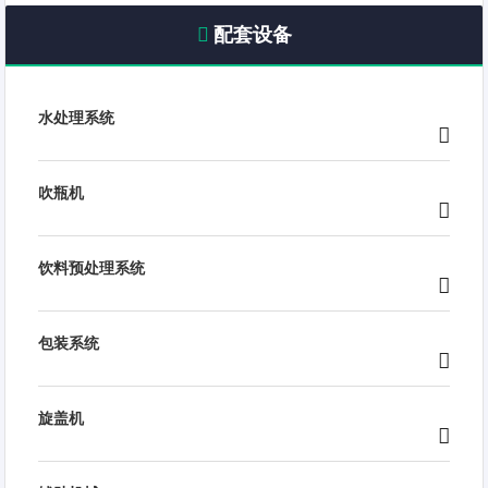
配套设备
水处理系统
吹瓶机
饮料预处理系统
包装系统
旋盖机