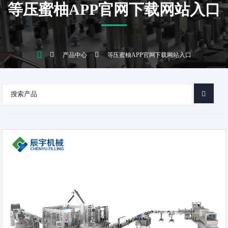
等压蜜柚APP官网下载网站入口
产品中心
等压蜜柚APP官网下载网站入口