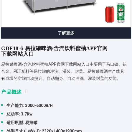
了解更多
GDF18-6 易拉罐啤酒/含汽饮料蜜柚APP官网
下载网站入口
易拉罐啤酒/含汽饮料蜜柚APP官网下载网站入口主要用于马口铁、铝
合金、PET塑料等易拉罐的冲洗、灌装、封盖。易拉罐啤酒生产线具
有成垛的空罐自动提升、自动翻身、自动冲洗、灌装封盖的功能。
产品概述
生产能力: 3000-6000B/H
总功率: 3.7Kw
适用瓶型: 易拉罐
外形尺寸 (L×W×H): 2320×1400×1900mm