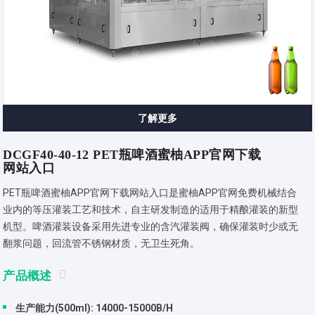
了解更多
DCGF40-40-12 PET瓶啤酒蜜柚APP官网下载
网站入口
PET瓶啤酒蜜柚APP官网下载网站入口是蜜柚APP官网免费机械结合
业内的等压灌装工艺和技术，自主研发制造的适用于精酿灌装的新型
机型。啤酒灌装设备采用先进专业的含汽灌装阀，确保灌装时少或无
翻浆问题，回流管不锈钢材质，无卫生死角。
产品概述
生产能力(500ml): 14000-15000B/H