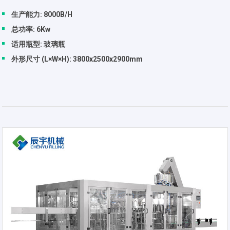
生产能力: 8000B/H
总功率: 6Kw
适用瓶型: 玻璃瓶
外形尺寸 (L×W×H): 3800x2500x2900mm